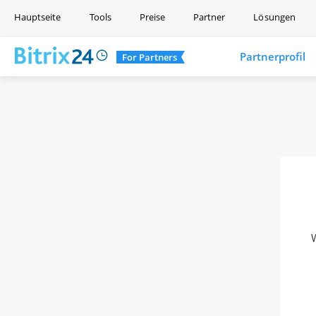
Hauptseite
Tools
Preise
Partner
Lösungen
Partnerprofil
For Partners
W